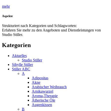
mehr
Aspekte
Strukturiert nach Kategorien und Schlagworten:
Erfahren Sie mehr zu den Angeboten und Dienstleistungen von
Studio Stiller.
Kategorien
Aktuelles
Studio Stiller
Sibylle Stiller
Stiller ABC
A
Adipositas
Akne
Arabischer Weihrauch
Arnikawurzel
Aroma-Therapie
Ätherische Öle
Augenkissen
B