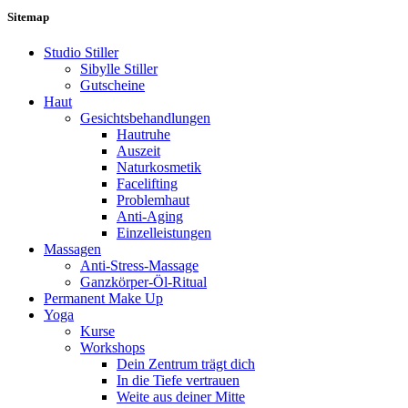
Sitemap
Studio Stiller
Sibylle Stiller
Gutscheine
Haut
Gesichtsbehandlungen
Hautruhe
Auszeit
Naturkosmetik
Facelifting
Problemhaut
Anti-Aging
Einzelleistungen
Massagen
Anti-Stress-Massage
Ganzkörper-Öl-Ritual
Permanent Make Up
Yoga
Kurse
Workshops
Dein Zentrum trägt dich
In die Tiefe vertrauen
Weite aus deiner Mitte