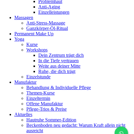
Problemhaut
Anti-Aging
Einzelleistungen
Massagen
Anti-Stress-Massage
Ganzkörper-Öl-Ritual
Permanent Make Up
Yoga
Kurse
Workshops
Dein Zentrum trägt dich
In die Tiefe vertrauen
Weite aus deiner Mitte
Ruhe, die dich trägt
Einzelstunde
Manufaktur
Behandlung & Individuelle Pflege
Themen-Kurse
Einzeltermin
Offene Manufaktur
Pflege-Trios & Preise
Aktuelles
Hautruhe Sommer-Edition
Beckenboden neu gedacht: Warum Kraft allein nicht
ausreicht